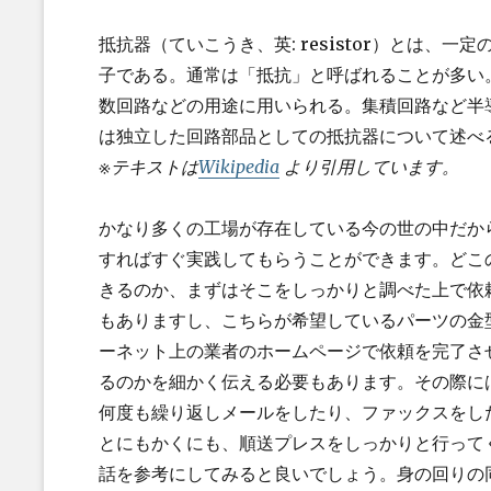
抵抗器（ていこうき、英: resistor）とは
子である。通常は「抵抗」と呼ばれることが多い
数回路などの用途に用いられる。集積回路など半
は独立した回路部品としての抵抗器について述べ
※テキストは
Wikipedia
より引用しています。
かなり多くの工場が存在している今の世の中だか
すればすぐ実践してもらうことができます。どこ
きるのか、まずはそこをしっかりと調べた上で依
もありますし、こちらが希望しているパーツの金
ーネット上の業者のホームページで依頼を完了さ
るのかを細かく伝える必要もあります。その際に
何度も繰り返しメールをしたり、ファックスをし
とにもかくにも、順送プレスをしっかりと行って
話を参考にしてみると良いでしょう。身の回りの