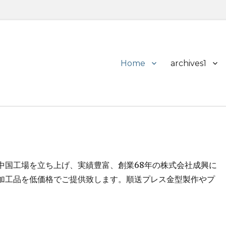
Primary
Home
archives1
menu
中国工場を立ち上げ、実績豊富、創業68年の株式会社成興に
加工品を低価格でご提供致します。順送プレス金型製作やプ