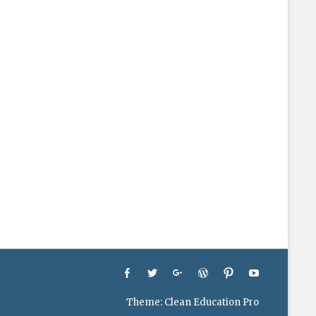
Facebook
Twitter
Googleplus
WordPress
Pinterest
YouTube
Theme:
Clean Education Pro