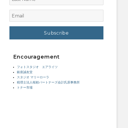
Name
Email
Encouragement
フォトスタジオ エアライツ
銀座誠友堂
スタジオ マリーローラ
税理士法人桜頼パートナーズ会計氏原事務所
トナー市場